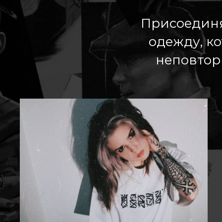
Присоединя
одежду, ко
неповтор